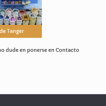
sde Tanger
o dude en ponerse en Contacto