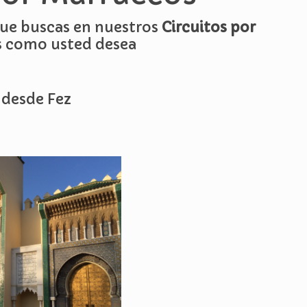
 que buscas en nuestros
Circuitos por
s como usted desea
s desde Fez