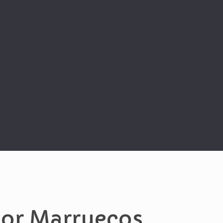
por Marruecos