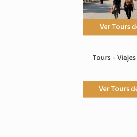
Ver Tours 
Tours - Viaje
Ver Tours d