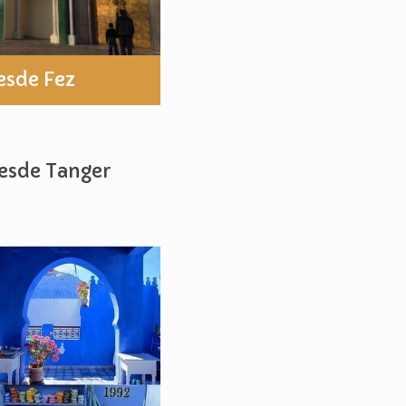
esde Fez
desde Tanger