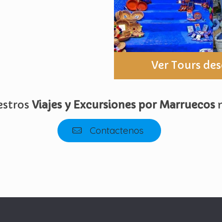
Ver Tours de
estros
Viajes y Excursiones por Marruecos
n
Contactenos