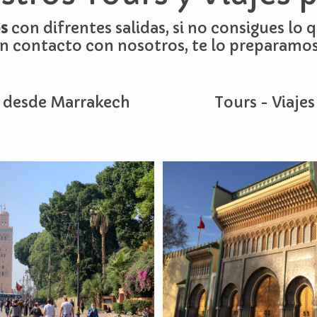
s
con difrentes salidas, si no consigues lo
n contacto con nosotros, te lo preparamo
s desde Marrakech
Tours - Viaje