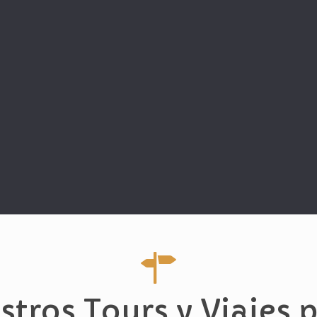
stros Tours y Viajes 