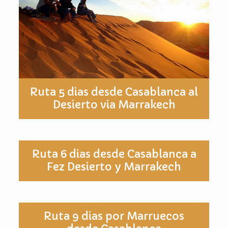
Ruta 5 dias desde Casablanca al
Desierto via Marrakech
Ruta 6 dias desde Casablanca a
Fez Desierto y Marrakech
Ruta 9 dias por Marruecos