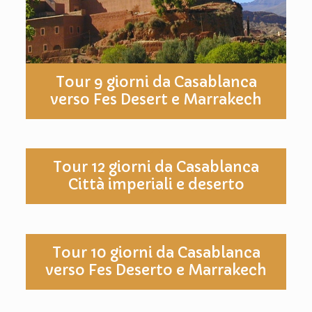
Tour 9 giorni da Casablanca
verso Fes Desert e Marrakech
Tour 12 giorni da Casablanca
Città imperiali e deserto
Tour 10 giorni da Casablanca
verso Fes Deserto e Marrakech