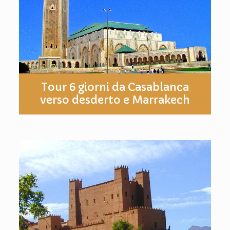
Tour 6 giorni da Casablanca
verso desderto e Marrakech