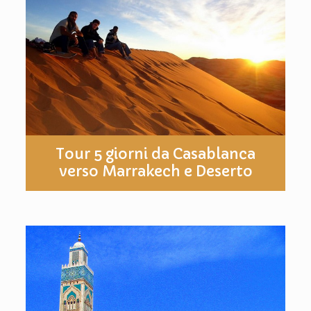
Tour 5 giorni da Casablanca
verso Marrakech e Deserto