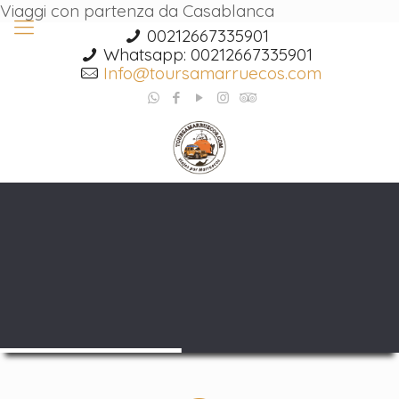
Viaggi con partenza da Casablanca
00212667335901
Whatsapp: 00212667335901
Info@toursamarruecos.com