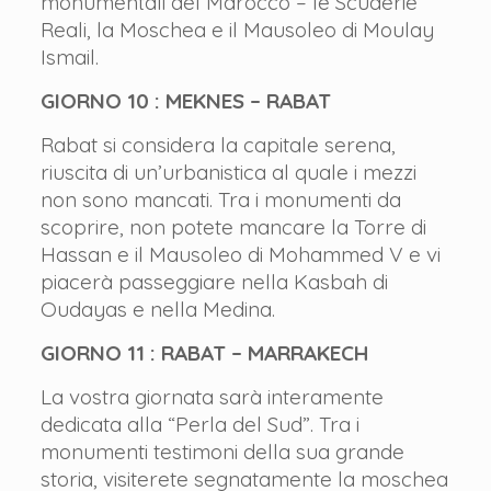
monumentali del Marocco – le Scuderie
Reali, la Moschea e il Mausoleo di Moulay
Ismail.
GIORNO 10 : MEKNES – RABAT
Rabat si considera la capitale serena,
riuscita di un’urbanistica al quale i mezzi
non sono mancati. Tra i monumenti da
scoprire, non potete mancare la Torre di
Hassan e il Mausoleo di Mohammed V e vi
piacerà passeggiare nella Kasbah di
Oudayas e nella Medina.
GIORNO 11 : RABAT – MARRAKECH
La vostra giornata sarà interamente
dedicata alla “Perla del Sud”. Tra i
monumenti testimoni della sua grande
storia, visiterete segnatamente la moschea