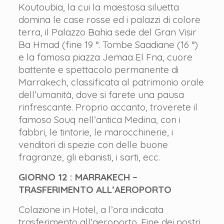
Koutoubia, la cui la maestosa siluetta
domina le case rosse ed i palazzi di colore
terra, il Palazzo Bahia sede del Gran Visir
Ba Hmad (fine 19 °. Tombe Saadiane (16 °)
e la famosa piazza Jemaa El Fna, cuore
battente e spettacolo permanente di
Marrakech, classificata al patrimonio orale
dell’umanità, dove si farete una pausa
rinfrescante. Proprio accanto, troverete il
famoso Souq nell’antica Medina, con i
fabbri, le tintorie, le marocchinerie, i
venditori di spezie con delle buone
fragranze, gli ebanisti, i sarti, ecc.
GIORNO 12 : MARRAKECH –
TRASFERIMENTO ALL’AEROPORTO
Colazione in Hotel, a l’ora indicata
trasferimento all’aeroporto. Fine dei nostri