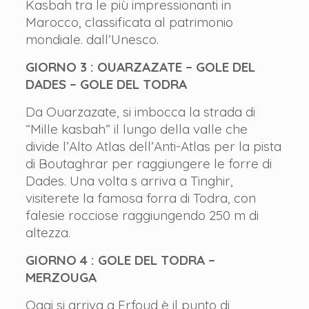
Kasbah tra le più impressionanti in
Marocco, classificata al patrimonio
mondiale. dall’Unesco.
GIORNO 3 : OUARZAZATE – GOLE DEL
DADES – GOLE DEL TODRA
Da Ouarzazate, si imbocca la strada di
“Mille kasbah” il lungo della valle che
divide l’Alto Atlas dell’Anti-Atlas per la pista
di Boutaghrar per raggiungere le forre di
Dades. Una volta s arriva a Tinghir,
visiterete la famosa forra di Todra, con
falesie rocciose raggiungendo 250 m di
altezza.
GIORNO 4 : GOLE DEL TODRA –
MERZOUGA
Oggi si arriva a Erfoud è il punto di