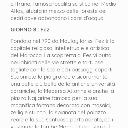
e Ifrane, famosa località sciistica nel Medio
Atlas, situata in mezzo delle foreste dei
cedri dove abbondano i corsi d’acqua.
GIORNO 8 : Fez
Fondata nel 790 da Moulay Idriss, Fez è la
capitale religiosa, intellettuale e artistica
del Marocco. La scoprerta di Fes vi butta
nei labirinti delle vie strette e tortuose,
tagliate con le scale ed i passaggi coperti.
Scoprirete la più grande e sicuramente
una delle più belle delle antiche università
coraniche, la Medersa Attarine e anche la
piazza Najjarine famosa per la sua
magnifica fontana decorata con mosaici,
zellig e stucchi, la spianata del palazzo
reale e la sua sontuosa porta dorata, ed i
vestigi delle tombe Merinidi ( dinastia del