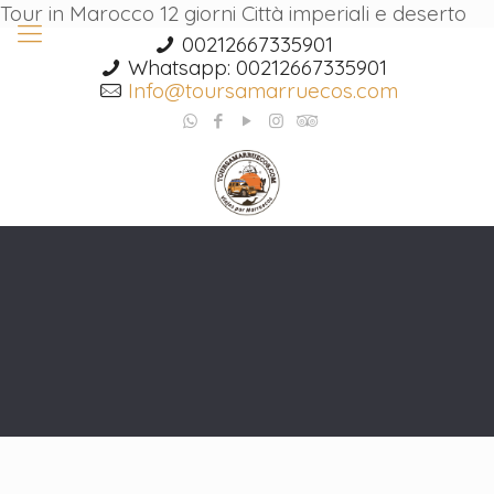
Tour in Marocco 12 giorni Città imperiali e deserto
00212667335901
Whatsapp: 00212667335901
Info@toursamarruecos.com