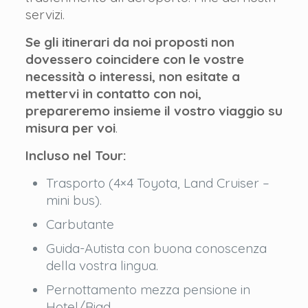
servizi.
Se gli itinerari da noi proposti non
dovessero coincidere con le vostre
necessità o interessi, non esitate a
mettervi in contatto con noi,
prepareremo insieme il vostro viaggio su
misura per voi
.
Incluso nel Tour:
Trasporto (4×4 Toyota, Land Cruiser –
mini bus).
Carbutante
Guida-Autista con buona conoscenza
della vostra lingua.
Pernottamento mezza pensione in
Hotel/Riad.