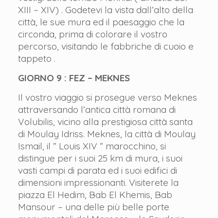
XIII – XIV) . Godetevi la vista dall’alto della
città, le sue mura ed il paesaggio che la
circonda, prima di colorare il vostro
percorso, visitando le fabbriche di cuoio e
tappeto .
GIORNO 9 : FEZ – MEKNES
Il vostro viaggio si prosegue verso Meknes
attraversando l’antica città romana di
Volubilis, vicino alla prestigiosa città santa
di Moulay Idriss. Meknes, la città di Moulay
Ismail, il ” Louis XIV ” marocchino, si
distingue per i suoi 25 km di mura, i suoi
vasti campi di parata ed i suoi edifici di
dimensioni impressionanti. Visiterete la
piazza El Hedim, Bab El Khemis, Bab
Mansour – una delle più belle porte