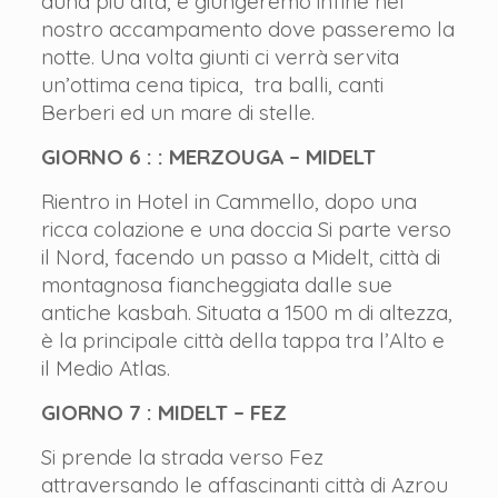
duna più alta, e giungeremo infine nel
nostro accampamento dove passeremo la
notte. Una volta giunti ci verrà servita
un’ottima cena tipica, tra balli, canti
Berberi ed un mare di stelle.
GIORNO 6 : : MERZOUGA – MIDELT
Rientro in Hotel in Cammello, dopo una
ricca colazione e una doccia Si parte verso
il Nord, facendo un passo a Midelt, città di
montagnosa fiancheggiata dalle sue
antiche kasbah. Situata a 1500 m di altezza,
è la principale città della tappa tra l’Alto e
il Medio Atlas.
GIORNO 7 : MIDELT – FEZ
Si prende la strada verso Fez
attraversando le affascinanti città di Azrou