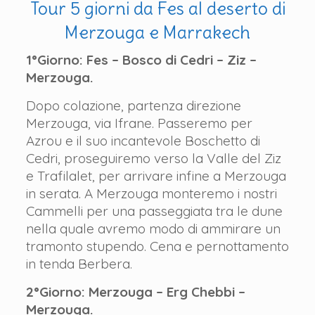
Tour 5 giorni da Fes al deserto di
Merzouga e Marrakech
1°Giorno: Fes – Bosco di Cedri – Ziz –
Merzouga.
Dopo colazione, partenza direzione
Merzouga, via Ifrane. Passeremo per
Azrou e il suo incantevole Boschetto di
Cedri, proseguiremo verso la Valle del Ziz
e Trafilalet, per arrivare infine a Merzouga
in serata. A Merzouga monteremo i nostri
Cammelli per una passeggiata tra le dune
nella quale avremo modo di ammirare un
tramonto stupendo. Cena e pernottamento
in tenda Berbera.
2°Giorno: Merzouga – Erg Chebbi –
Merzouga.