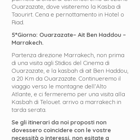
Ouarzazate, dove visiteremo la Kasba di
Taourirt. Cena e pernottamento in Hotel o
Riad.
5°Giorno: Ouarzazate– Ait Ben Haddou –
Marrakech.
Partenza direzione Marrakech, non prima
di una visita agli Stidios del Cinema di
Ouarzazate, e la kasbah di ait Ben Haddou,
a 20 Km da Ouarzazate. Continueremo il
viaggio verso le montagne dell’Alto
Atlante, e ci fermeremo per una visita alla
Kasbah di Telouet. arrivo a marrakech in
tarda serata.
Se gli itinerari da noi proposti non
dovessero coincidere con le vostre
necessità o interessi, non esitate a