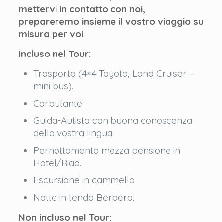
mettervi in contatto con noi,
prepareremo insieme il vostro viaggio su
misura per voi
.
Incluso nel Tour:
Trasporto (4×4 Toyota, Land Cruiser –
mini bus).
Carbutante
Guida-Autista con buona conoscenza
della vostra lingua.
Pernottamento mezza pensione in
Hotel/Riad.
Escursione in cammello
Notte in tenda Berbera.
Non incluso nel Tour: