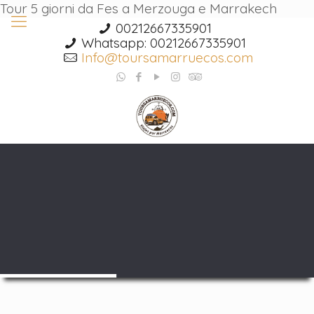
Tour 5 giorni da Fes a Merzouga e Marrakech
00212667335901
Whatsapp: 00212667335901
Info@toursamarruecos.com