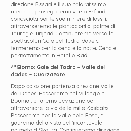
direzione Rissani e il suo coloratissimo
mercato, proseguiremo verso Erfoud,
conosciuta per le sue miniere di fossili,
attraverseremo le piantagioni di palme di
Tourog e Tinjdad. Continueremo verso le
spettacolari Gole del Todra. dove ci
fermeremo per la cena e la notte. Cena e
pernottamento in Hotel o Riad.
4°Giorno: Gole del Todra – Valle del
dades – Ouarzazate.
Dopo colazione partenza direzione Valle
del Dades. Passeremo nel Villaggio di
Boumal, e faremo deviazione per
attraversare la via delle mille Kasbahs.
Passeremo per la Valle dele Rose, e
godremo della vista dell’incantevole
palmeto di Skoura. Continueremo direzione