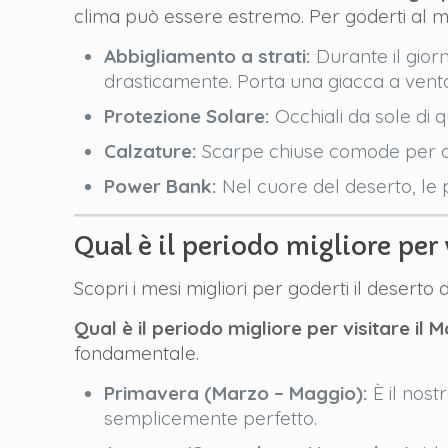
clima può essere estremo. Per goderti al ma
Abbigliamento a strati:
Durante il giorn
drasticamente. Porta una giacca a vento
Protezione Solare:
Occhiali da sole di 
Calzature:
Scarpe chiuse comode per ca
Power Bank:
Nel cuore del deserto, le p
Qual è il periodo migliore per
Scopri i mesi migliori per goderti il deserto
Qual è il periodo migliore per visitare il
fondamentale.
Primavera (Marzo – Maggio):
È il nost
semplicemente perfetto.