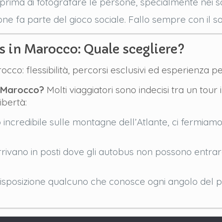
rima di fotografare le persone, specialmente nei s
one fa parte del gioco sociale. Fallo sempre con il 
s in Marocco: Quale scegliere?
rocco: flessibilità, percorsi esclusivi ed esperienza p
n Marocco?
Molti viaggiatori sono indecisi tra un tour
ibertà:
incredibile sulle montagne dell’Atlante, ci fermiamo
arrivano in posti dove gli autobus non possono entrare
sposizione qualcuno che conosce ogni angolo del paes