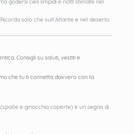
a godersi cieli limpidi e notti stellate nel
 Ricorda solo che sull’Atlante e nel deserto
ca. Consigli su saluti, vestiti e
mo che tu ti connetta davvero con la
 (spalle e ginocchia coperte) è un segno di