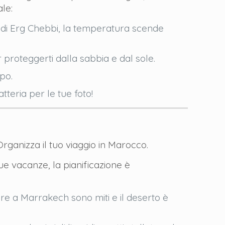
le:
ne di Erg Chebbi, la temperatura scende
 proteggerti dalla sabbia e dal sole.
po.
teria per le tue foto!
 Organizza il tuo viaggio in Marocco.
tue vacanze, la pianificazione è
ture a Marrakech sono miti e il deserto è