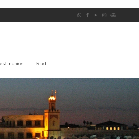
estimonios
Riad