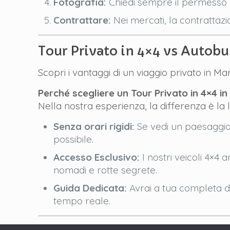
Fotografia:
Chiedi sempre il permesso p
Contrattare:
Nei mercati, la contrattazi
Tour Privato in 4×4 vs Autobu
Scopri i vantaggi di un viaggio privato in Ma
Perché scegliere un Tour Privato in 4×4 i
Nella nostra esperienza, la differenza è la l
Senza orari rigidi:
Se vedi un paesaggio 
possibile.
Accesso Esclusivo:
I nostri veicoli 4×4 
nomadi e rotte segrete.
Guida Dedicata:
Avrai a tua completa di
tempo reale.