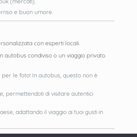
ouk (mercati).
sorriso e buon umore.
ersonalizzata con esperti locali.
 in autobus condiviso o un viaggio privato.
 per le foto! In autobus, questo non è
, permettendoti di visitare autentici
e, adattando il viaggio ai tuoi gusti in