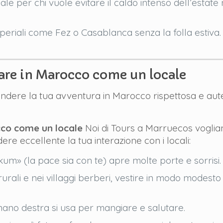
ale per chi vuole evitare il caldo intenso dell’estate m
mperiali come Fez o Casablanca senza la folla estiva.
giare in Marocco come un locale
ndere la tua avventura in Marocco rispettosa e autenti
occo come un locale
Noi di Tours a Marruecos voglia
ere eccellente la tua interazione con i locali:
m» (la pace sia con te) apre molte porte e sorrisi.
urali e nei villaggi berberi, vestire in modo modesto
ano destra si usa per mangiare e salutare.